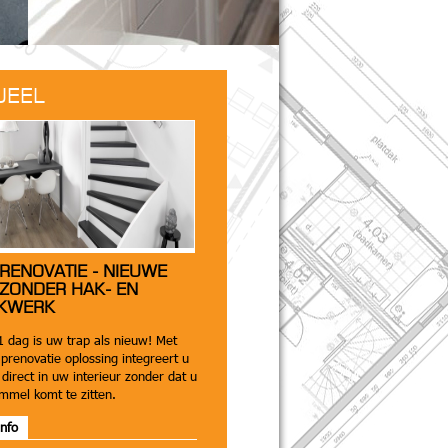
UEEL
 RENOVATIE - NIEUWE
 ZONDER HAK- EN
KWERK
1 dag is uw trap als nieuw! Met
prenovatie oplossing integreert u
direct in uw interieur zonder dat u
ommel komt te zitten.
nfo