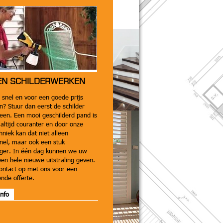
EN SCHILDERWERKEN
 snel en voor een goede prijs
n? Stuur dan eerst de schilder
een. Een mooi geschilderd pand is
altijd couranter en door onze
hniek kan dat niet alleen
nel, maar ook een stuk
iger. In één dag kunnen we uw
een hele nieuwe uitstraling geven.
ntact op met ons voor een
vende offerte.
nfo