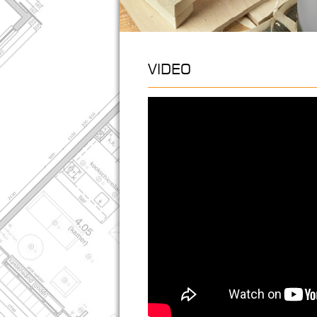
VIDEO