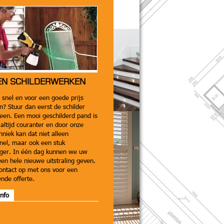
EN SCHILDERWERKEN
 snel en voor een goede prijs
n? Stuur dan eerst de schilder
een. Een mooi geschilderd pand is
altijd couranter en door onze
hniek kan dat niet alleen
nel, maar ook een stuk
iger. In één dag kunnen we uw
een hele nieuwe uitstraling geven.
ntact op met ons voor een
vende offerte.
nfo