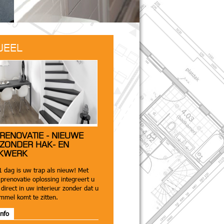
UEEL
 RENOVATIE - NIEUWE
 ZONDER HAK- EN
KWERK
1 dag is uw trap als nieuw! Met
prenovatie oplossing integreert u
direct in uw interieur zonder dat u
ommel komt te zitten.
nfo